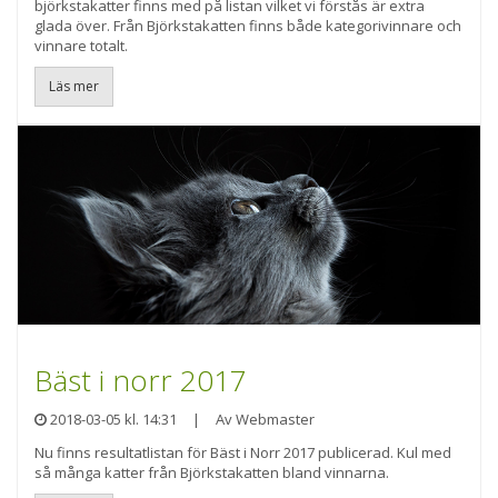
björkstakatter finns med på listan vilket vi förstås är extra
glada över. Från Björkstakatten finns både kategorivinnare och
vinnare totalt.
Läs mer
Bäst i norr 2017
2018-03-05 kl. 14:31
|
Av Webmaster
Nu finns resultatlistan för Bäst i Norr 2017 publicerad. Kul med
så många katter från Björkstakatten bland vinnarna.