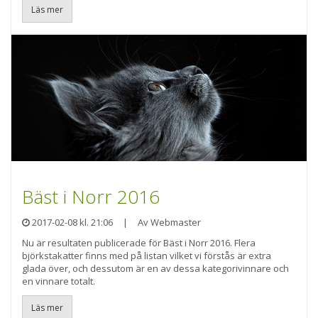
Läs mer
Bäst i Norr 2016
2017-02-08 kl. 21:06
|
Av Webmaster
Nu är resultaten publicerade för Bäst i Norr 2016. Flera
björkstakatter finns med på listan vilket vi förstås är extra
glada över, och dessutom är en av dessa kategorivinnare och
en vinnare totalt.
Läs mer