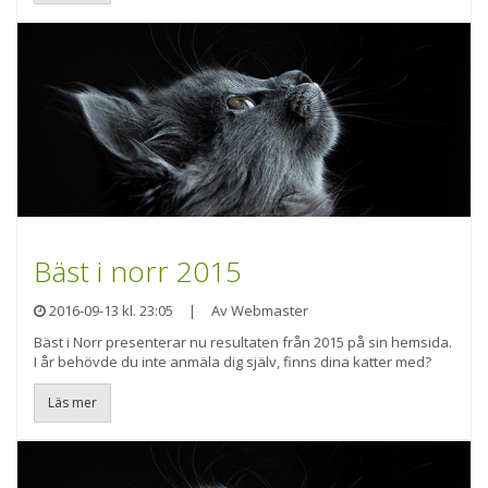
Bäst i norr 2015
2016-09-13 kl. 23:05
|
Av Webmaster
Bäst i Norr presenterar nu resultaten från 2015 på sin hemsida.
I år behövde du inte anmäla dig själv, finns dina katter med?
Läs mer