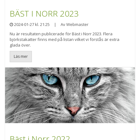
BÄST I NORR 2023
2024-01-27 kl. 21:25
|
Av Webmaster
Nu är resultaten publicerade för Bäst i Norr 2023. Flera
björkstakatter finns med på listan vilket vi förstås är extra
glada över.
Läs mer
Bäst i Norr 2022