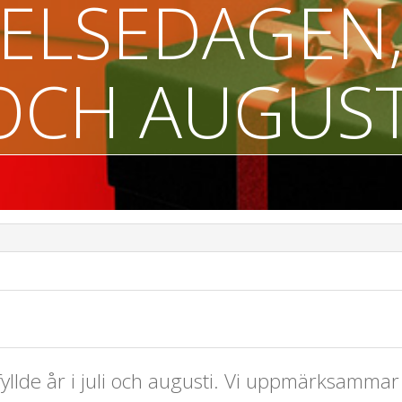
ELSEDAGEN, 
OCH AUGUST
 fyllde år i juli och augusti. Vi uppmärksammar 