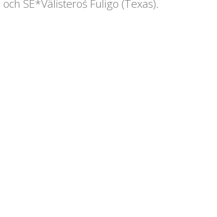
och SE*Välisteroś Fuligo (Texas).