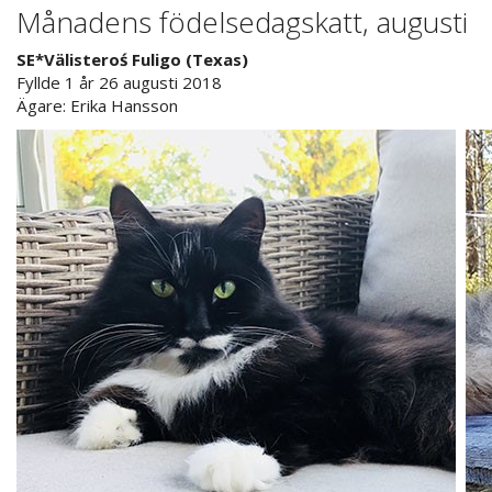
Månadens födelsedagskatt, augusti
SE*Välisteroś Fuligo (Texas)
Fyllde 1 år 26 augusti 2018
Ägare: Erika Hansson