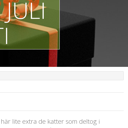
JULI
I
här lite extra de katter som deltog i