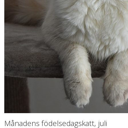
Månadens födelsedagskatt, juli