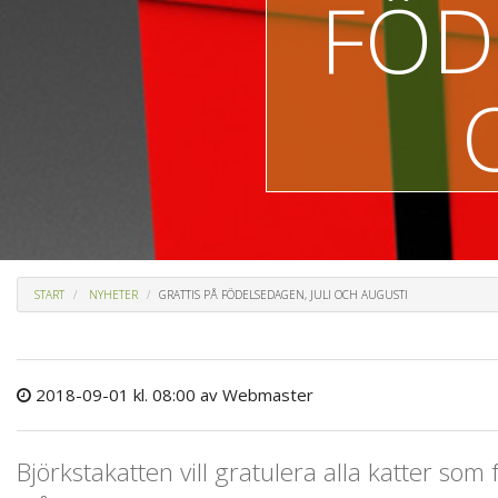
FÖD
START
NYHETER
GRATTIS PÅ FÖDELSEDAGEN, JULI OCH AUGUSTI
2018-09-01 kl. 08:00
av Webmaster
Björkstakatten vill gratulera alla katter som