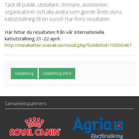
Tack till publik, utställare, domare, assistenter,
organisatörer och alla andra som gjorde årets stora
kattutställning till en succé! Här finns resultaten.
Här hittar du resultaten från vår internationella
kattutställning 21-22 april:
http://minakatter.sverak.se/result.php?ExhibitId=10000487
Utställning
Utställning 2018
Samarbetspartners