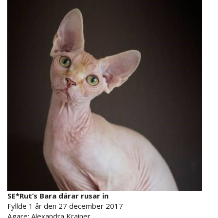
SE*Rut’s Bara dårar rusar in
Fyllde 1 år den 27 december 2017
Ägare:
Alexandra Krainer