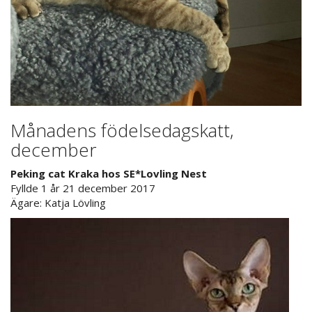
Månadens födelsedagskatt,
december
Peking cat Kraka hos SE*Lovling Nest
Fyllde 1 år 21 december 2017
Ägare: Katja Lövling