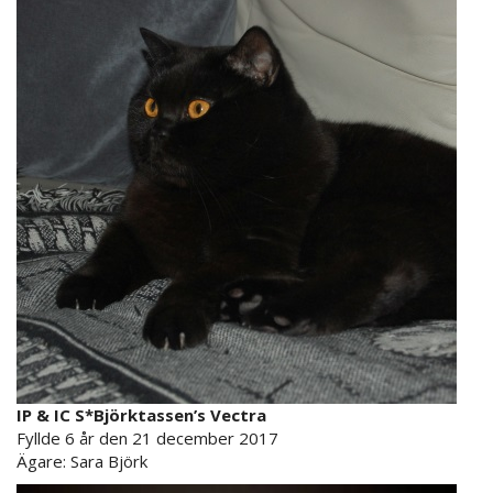
IP & IC S*Björktassen’s Vectra
Fyllde 6 år den 21
december
2017
Ägare: Sara Björk