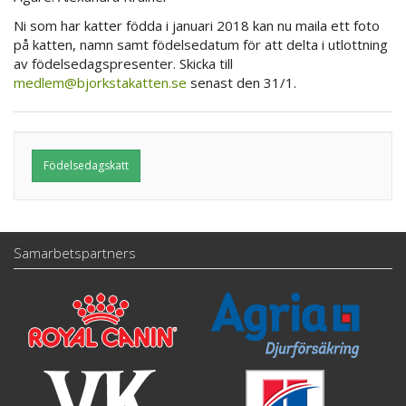
Ni som har katter födda i januari 2018 kan nu maila ett foto
på katten, namn samt födelsedatum för att delta i utlottning
av födelsedagspresenter. Skicka till
medlem@bjorkstakatten.se
senast den 31/1.
Födelsedagskatt
Samarbetspartners