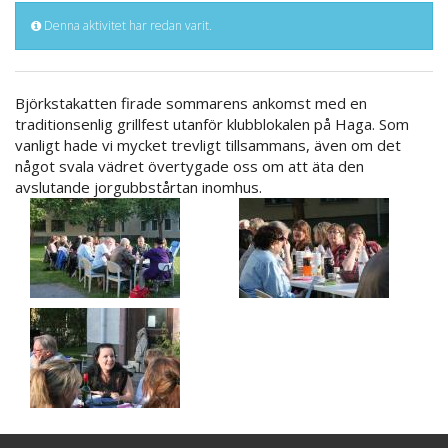
Denna aktivitet har redan varit.
Björkstakatten firade sommarens ankomst med en
traditionsenlig grillfest utanför klubblokalen på Haga. Som
vanligt hade vi mycket trevligt tillsammans, även om det
något svala vädret övertygade oss om att äta den
avslutande jorgubbstårtan inomhus.