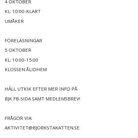
4 OKTOBER
KL: 10:00-KLART
UMÅKER
FÖRELÄSNINGAR
5 OKTOBER
KL: 10:00-15:00
KLOSSEN ÅLIDHEM
HẢLL UTKIK EFTER MER INFO PÅ
BJK FB-SIDA SAMT MEDLEMSBREV!
FRÅGOR VIA:
AKTIVITET@BJORKSTAKATTEN.SE