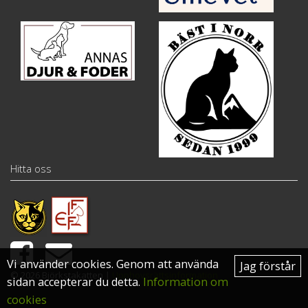
Hitta oss
Vi använder cookies. Genom att använda
Jag förstår
© 2026 Björkstakatten |
Upphovsrättsinformation
sidan accepterar du detta.
Information om
cookies