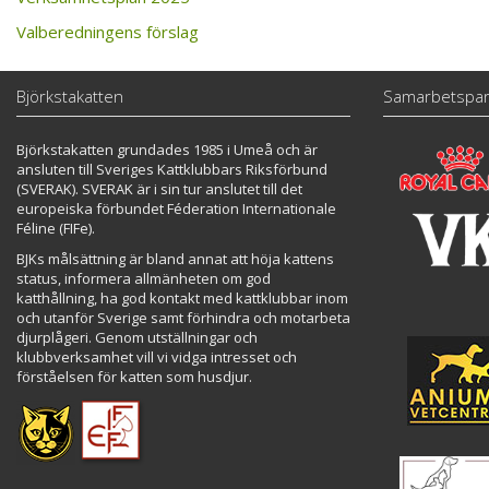
Valberedningens förslag
Björkstakatten
Samarbetspar
Björkstakatten grundades 1985 i Umeå och är
ansluten till Sveriges Kattklubbars Riksförbund
(SVERAK). SVERAK är i sin tur anslutet till det
europeiska förbundet Féderation Internationale
Féline (FIFe).
BJKs målsättning är bland annat att höja kattens
status, informera allmänheten om god
katthållning, ha god kontakt med kattklubbar inom
och utanför Sverige samt förhindra och motarbeta
djurplågeri. Genom utställningar och
klubbverksamhet vill vi vidga intresset och
förståelsen för katten som husdjur.