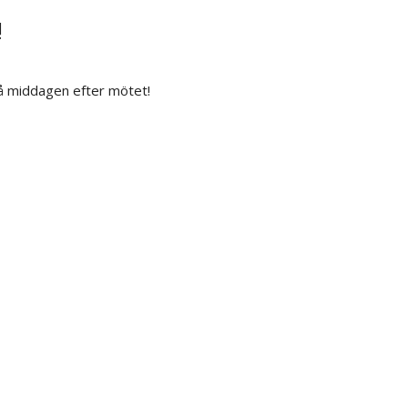
!
å middagen efter mötet!