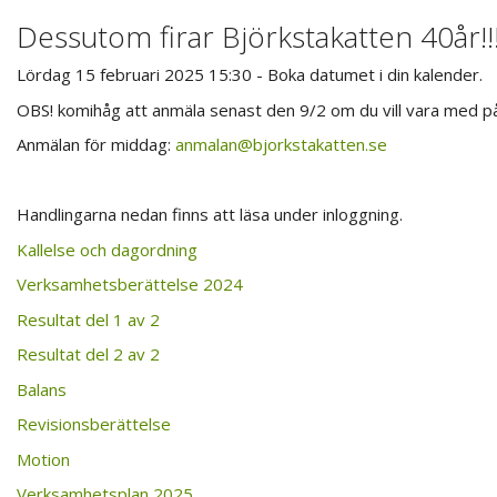
Dessutom firar Björkstakatten 40år!!
Lördag 15 februari 2025 15:30 - Boka datumet i din kalender.
OBS! komihåg att anmäla senast den 9/2 om du vill vara med p
Anmälan för middag:
anmalan@bjorkstakatten.se
Handlingarna nedan finns att läsa under inloggning.
Kallelse och dagordning
Verksamhetsberättelse 2024
Resultat del 1 av 2
Resultat del 2 av 2
Balans
Revisionsberättelse
Motion
Verksamhetsplan 2025