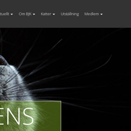
tuellt
Om BJK
Katter
Utställning
Medlem
ENS