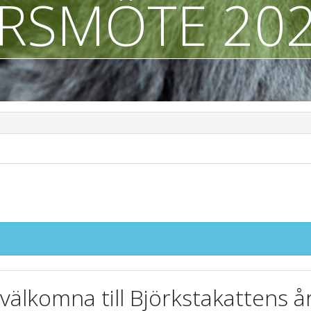
RSMÖTE 20
välkomna till Björkstakattens 