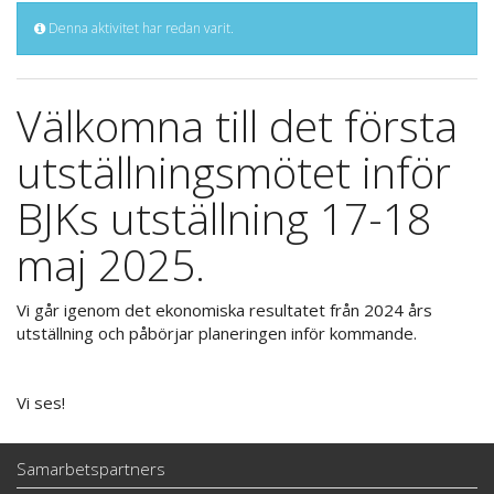
Denna aktivitet har redan varit.
Välkomna till det första
utställningsmötet inför
BJKs utställning 17-18
maj 2025.
Vi går igenom det ekonomiska resultatet från 2024 års
utställning och påbörjar planeringen inför kommande.
Vi ses!
Samarbetspartners