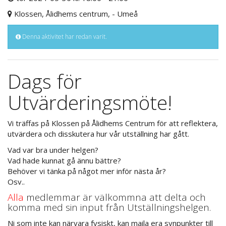
Klossen, Ålidhems centrum, - Umeå
Denna aktivitet har redan varit.
Dags för
Utvärderingsmöte!
Vi träffas på Klossen på Ålidhems Centrum för att reflektera,
utvärdera och disskutera hur vår utställning har gått.
Vad var bra under helgen?
Vad hade kunnat gå ännu bättre?
Behöver vi tänka på något mer inför nästa år?
Osv..
Alla
medlemmar är välkommna att delta och
komma med sin input från Utställningshelgen.
Ni som inte kan närvara fysiskt, kan maila era synpunkter till