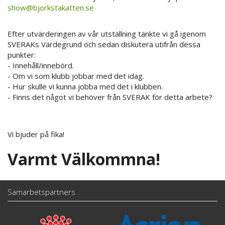
show@bjorkstakatten.se
Efter utvärderingen av vår utställning tänkte vi gå igenom
SVERAKs Värdegrund och sedan diskutera utifrån dessa
punkter:
- Innehåll/innebörd.
- Om vi som klubb jobbar med det idag.
- Hur skulle vi kunna jobba med det i klubben.
- Finns det något vi behöver från SVERAK för detta arbete?
Vi bjuder på fika!
Varmt Välkommna!
Samarbetspartners