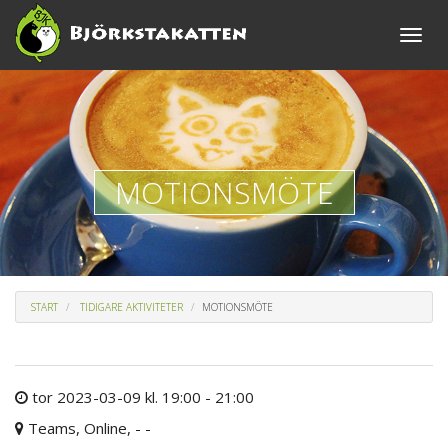
Toggle
naviga
MOTIONSMÖTE
START
TIDIGARE AKTIVITETER
MOTIONSMÖTE
tor 2023-03-09 kl. 19:00 - 21:00
Teams, Online, - -