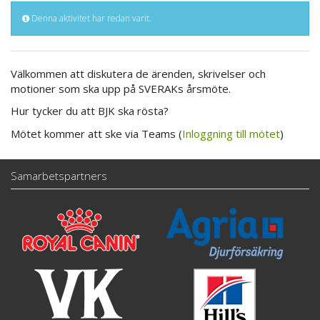
Denna aktivitet har redan varit.
Välkommen att diskutera de ärenden, skrivelser och
motioner som ska upp på SVERAKs årsmöte.
Hur tycker du att BJK ska rösta?
Mötet kommer att ske via Teams (
Inloggning till mötet
)
Samarbetspartners