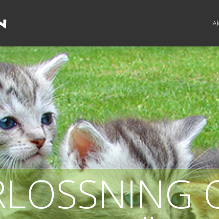
Ak
RLOSSNING 