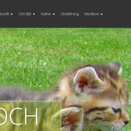
tuellt
Om BJK
Katter
Utställning
Medlem
OCH