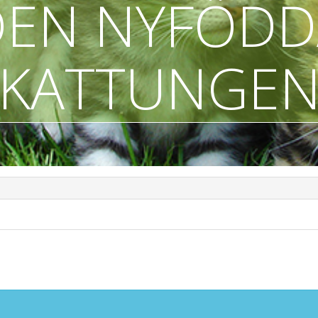
DEN NYFÖDD
KATTUNGE