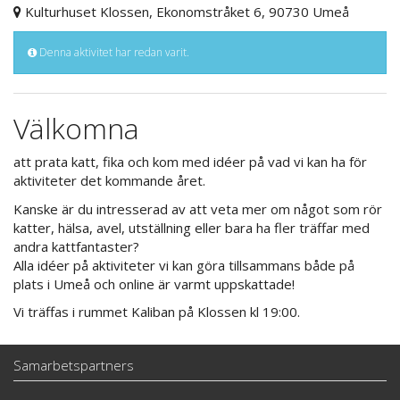
Kulturhuset Klossen, Ekonomstråket 6, 90730 Umeå
Denna aktivitet har redan varit.
Välkomna
att prata katt, fika och kom med idéer på vad vi kan ha för
aktiviteter det kommande året.
Kanske är du intresserad av att veta mer om något som rör
katter, hälsa, avel, utställning eller bara ha fler träffar med
andra kattfantaster?
Alla idéer på aktiviteter vi kan göra tillsammans både på
plats i Umeå och online är varmt uppskattade!
Vi träffas i rummet Kaliban på Klossen kl 19:00.
Samarbetspartners