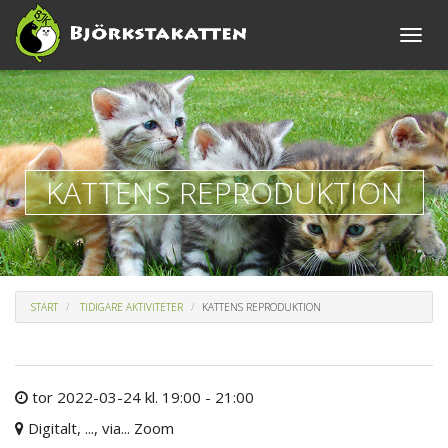
Toggle
naviga
KATTENS REPRODUKTION
START
TIDIGARE AKTIVITETER
KATTENS REPRODUKTION
tor 2022-03-24 kl. 19:00 - 21:00
Digitalt, ..., via... Zoom