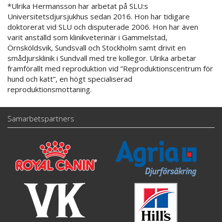
*Ulrika Hermansson har arbetat på SLU:s
Universitetsdjursjukhus sedan 2016. Hon har tidigare
doktorerat vid SLU och disputerade 2006. Hon har även
varit anställd som klinikveterinär i Gammelstad,
Örnsköldsvik, Sundsvall och Stockholm samt drivit en
smådjursklinik i Sundvall med tre kollegor. Ulrika arbetar
framförallt med reproduktion vid ”Reproduktionscentrum för
hund och katt”, en högt specialiserad
reproduktionsmottaning.
Samarbetspartners