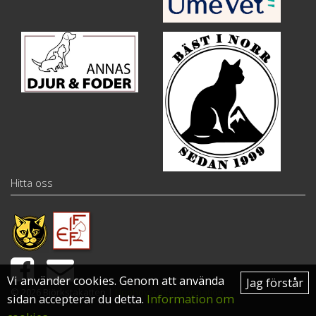
Hitta oss
Vi använder cookies. Genom att använda
Jag förstår
© 2026 Björkstakatten |
Upphovsrättsinformation
sidan accepterar du detta.
Information om