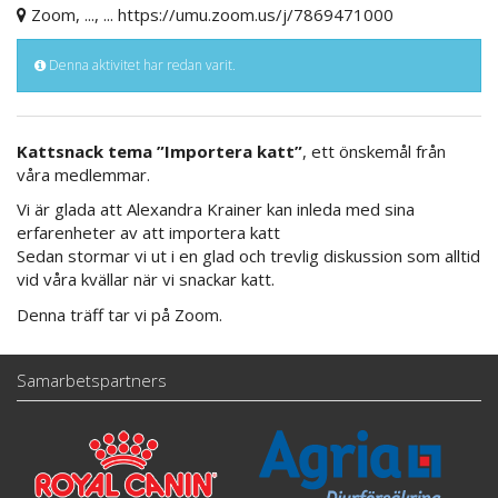
Zoom, ..., ... https://umu.zoom.us/j/7869471000
Denna aktivitet har redan varit.
Kattsnack tema ”Importera katt”
, ett önskemål från
våra medlemmar.
Vi är glada att Alexandra Krainer kan inleda med sina
erfarenheter av att importera katt
Sedan stormar vi ut i en glad och trevlig diskussion som alltid
vid våra kvällar när vi snackar katt.
Denna träff tar vi på Zoom.
Samarbetspartners