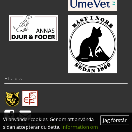
Hitta oss
Vi använder cookies. Genom att använda
Jag förstår
© 2026 Björkstakatten |
Upphovsrättsinformation
sidan accepterar du detta.
Information om