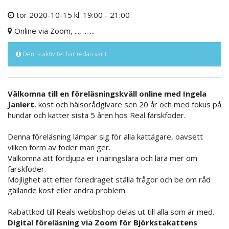
tor 2020-10-15 kl. 19:00 - 21:00
Online via Zoom, ..., ... ...
Denna aktivitet har redan varit.
Välkomna till en föreläsningskväll online med Ingela
Janlert
, kost och hälsorådgivare sen 20 år och med fokus på
hundar och katter sista 5 åren hos Real färskfoder.
Denna föreläsning lämpar sig för alla kattägare, oavsett
vilken form av foder man ger.
Välkomna att fördjupa er i näringslära och lära mer om
färskfoder.
Möjlighet att efter föredraget ställa frågor och be om råd
gällande kost eller andra problem.
Rabattkod till Reals webbshop delas ut till alla som är med.
Digital föreläsning via Zoom för Björkstakattens