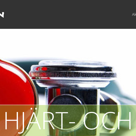
Ak
HJÄRT- OCH