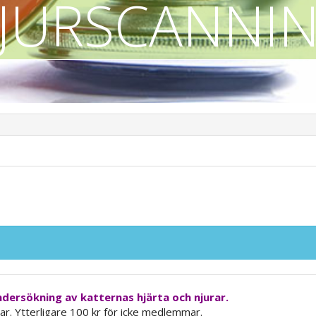
JURSCANNI
ndersökning av katternas hjärta och njurar.
ar. Ytterligare 100 kr för icke medlemmar.