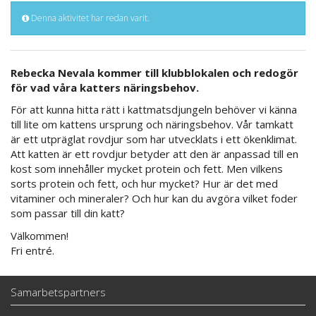
Denna aktivitet har redan varit.
Rebecka Nevala kommer till klubblokalen och redogör
för vad våra katters näringsbehov.
För att kunna hitta rätt i kattmatsdjungeln behöver vi känna
till lite om kattens ursprung och näringsbehov. Vår tamkatt
är ett utpräglat rovdjur som har utvecklats i ett ökenklimat.
Att katten är ett rovdjur betyder att den är anpassad till en
kost som innehåller mycket protein och fett. Men vilkens
sorts protein och fett, och hur mycket? Hur är det med
vitaminer och mineraler? Och hur kan du avgöra vilket foder
som passar till din katt?
Välkommen!
Fri entré.
Samarbetspartners