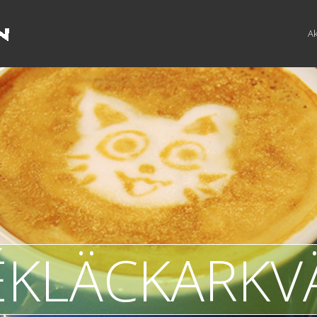
Ak
ÉKLÄCKARKV