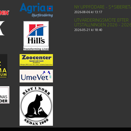
NY UPPFÖDARE - S*SIBERIE
2026-08-06 kl 13:17
UTVÄRDERINGSMÖTE EFTER
UTSTÄLLNINGEN 2026 - 202
2026-05-21 kl 18:40