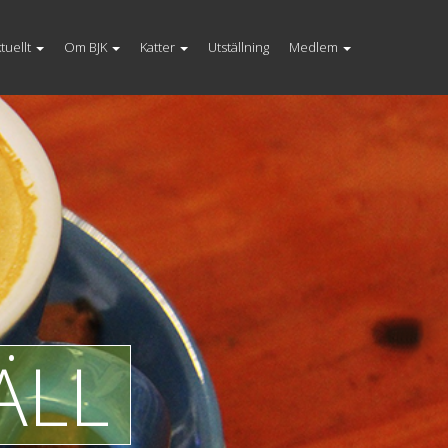
tuellt
Om BJK
Katter
Utställning
Medlem
ÄLL