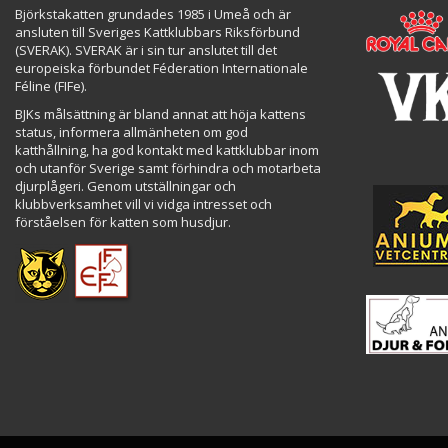
Björkstakatten grundades 1985 i Umeå och är
ansluten till Sveriges Kattklubbars Riksförbund
(SVERAK). SVERAK är i sin tur anslutet till det
europeiska förbundet Féderation Internationale
Féline (FIFe).
BJKs målsättning är bland annat att höja kattens
status, informera allmänheten om god
katthållning, ha god kontakt med kattklubbar inom
och utanför Sverige samt förhindra och motarbeta
djurplågeri. Genom utställningar och
klubbverksamhet vill vi vidga intresset och
förståelsen för katten som husdjur.