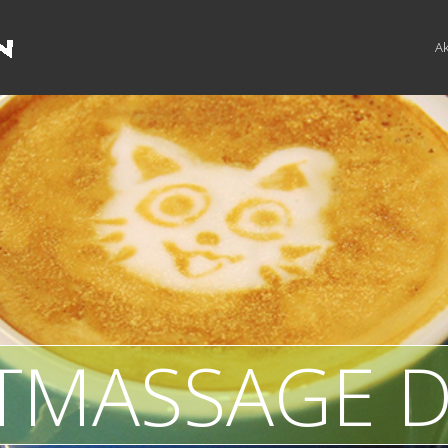
Ak
TMASSAGE D