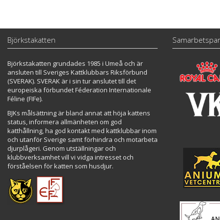
Björkstakatten
Samarbetspar
Björkstakatten grundades 1985 i Umeå och är
ansluten till Sveriges Kattklubbars Riksförbund
(SVERAK). SVERAK är i sin tur anslutet till det
europeiska förbundet Féderation Internationale
Féline (FIFe).
BJKs målsättning är bland annat att höja kattens
status, informera allmänheten om god
katthållning, ha god kontakt med kattklubbar inom
och utanför Sverige samt förhindra och motarbeta
djurplågeri. Genom utställningar och
klubbverksamhet vill vi vidga intresset och
förståelsen för katten som husdjur.