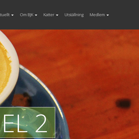
tuellt
Om BJK
Katter
Utställning
Medlem
EL 2