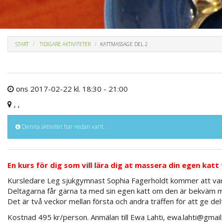
START
TIDIGARE AKTIVITETER
KATTMASSAGE DEL 2
ons 2017-02-22 kl. 18:30 - 21:00
, ,
Denna aktivitet har redan varit.
En kurs för dig som vill lära dig at massera din egen kat
Kursledare
Leg sjukgymnast
Sophia Fagerholdt kommer att varv
Deltagarna får gärna ta med sin egen katt om den är bekväm me
Det är två veckor mellan första och andra träffen för att ge de
Kostnad 495 kr/person. Anmälan till Ewa Lahti, ewa.lahti@gma