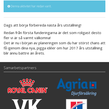
Denna aktivitet har redan varit.
Dags att börja förbereda nästa års utställning!
Redan från första funderingarna är det som roligast desto
fler vi är så varmt välkomna!
Det är nu i början av planeringen som du har störst chans att
få igenom dina nya, pigga idéer om hur 2017 års utställning
blir ännu bättre än årets.
Samarbetspartners