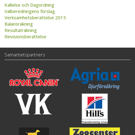
Kallelse och Dagordning
Valberedningens förslag
Verksamhetsberättelse 2015
Balansräkning
Resultaträkning
Revisionsberättelse
Samarbetspartners