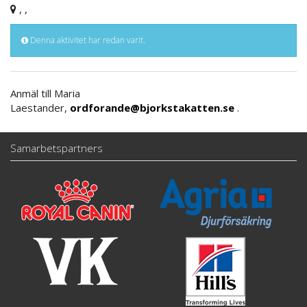
, ,
Denna aktivitet har redan varit.
Anmäl till Maria
Laestander,
ordforande@bjorkstakatten.se
.
Samarbetspartners