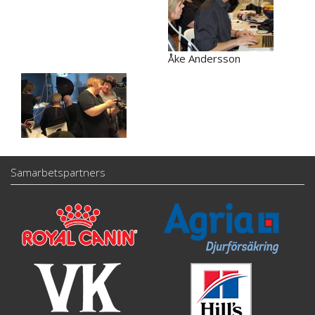
Åke Andersson
Samarbetspartners