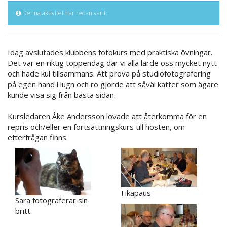
Denna aktivitet har redan varit.
Idag avslutades klubbens fotokurs med praktiska övningar.
Det var en riktig toppendag där vi alla lärde oss mycket nytt
och hade kul tillsammans. Att prova på studiofotografering
på egen hand i lugn och ro gjorde att såväl katter som ägare
kunde visa sig från bästa sidan.
Kursledaren Åke Andersson lovade att återkomma för en
repris och/eller en fortsättningskurs till hösten, om
efterfrågan finns.
Fikapaus
Sara fotograferar sin
britt.