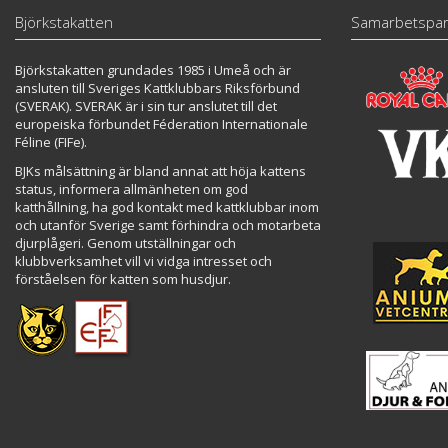
Björkstakatten
Samarbetspar
Björkstakatten grundades 1985 i Umeå och är
ansluten till Sveriges Kattklubbars Riksförbund
(SVERAK). SVERAK är i sin tur anslutet till det
europeiska förbundet Féderation Internationale
Féline (FIFe).
BJKs målsättning är bland annat att höja kattens
status, informera allmänheten om god
katthållning, ha god kontakt med kattklubbar inom
och utanför Sverige samt förhindra och motarbeta
djurplågeri. Genom utställningar och
klubbverksamhet vill vi vidga intresset och
förståelsen för katten som husdjur.