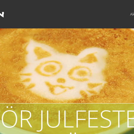
Ak
FÖR JULFESTE