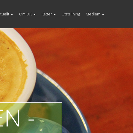
tuellt
Om BJK
Katter
Utställning
Medlem
N -