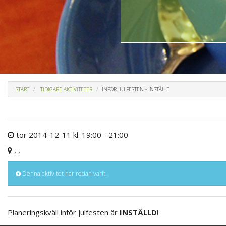
START
TIDIGARE AKTIVITETER
INFÖR JULFESTEN - INSTÄLLT
tor 2014-12-11 kl. 19:00 - 21:00
, ,
Denna aktivitet har redan varit.
Planeringskväll inför julfesten är
INSTÄLLD
!