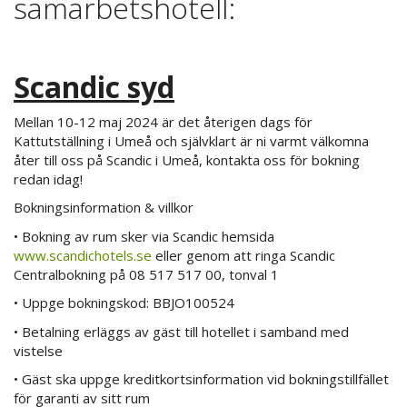
samarbetshotell:
Scandic syd
Mellan 10-12 maj 2024 är det återigen dags för
Kattutställning i Umeå och självklart är ni varmt välkomna
åter till oss på Scandic i Umeå, kontakta oss för bokning
redan idag!
Bokningsinformation & villkor
• Bokning av rum sker via Scandic hemsida
www.scandichotels.se
eller genom att ringa Scandic
Centralbokning på 08 517 517 00, tonval 1
• Uppge bokningskod: BBJO100524
• Betalning erläggs av gäst till hotellet i samband med
vistelse
• Gäst ska uppge kreditkortsinformation vid bokningstillfället
för garanti av sitt rum