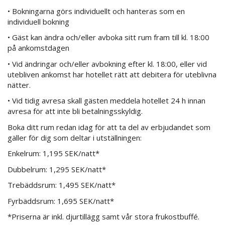
• Bokningarna görs individuellt och hanteras som en
individuell bokning
• Gäst kan ändra och/eller avboka sitt rum fram till kl. 18:00
på ankomstdagen
• Vid ändringar och/eller avbokning efter kl. 18:00, eller vid
utebliven ankomst har hotellet rätt att debitera för uteblivna
nätter.
• Vid tidig avresa skall gästen meddela hotellet 24 h innan
avresa för att inte bli betalningsskyldig.
Boka ditt rum redan idag för att ta del av erbjudandet som
gäller för dig som deltar i utställningen:
Enkelrum: 1,195 SEK/natt*
Dubbelrum: 1,295 SEK/natt*
Trebäddsrum: 1,495 SEK/natt*
Fyrbäddsrum: 1,695 SEK/natt*
*Priserna är inkl. djurtillägg samt vår stora frukostbuffé.