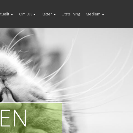
tuellt
Om BJK
Katter
Utställning
Medlem
TEN