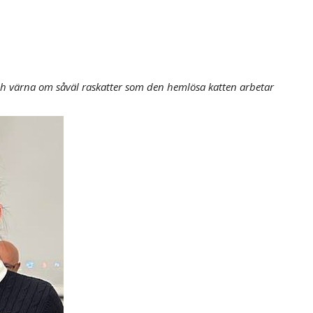
h värna om såväl raskatter som den hemlösa katten arbetar