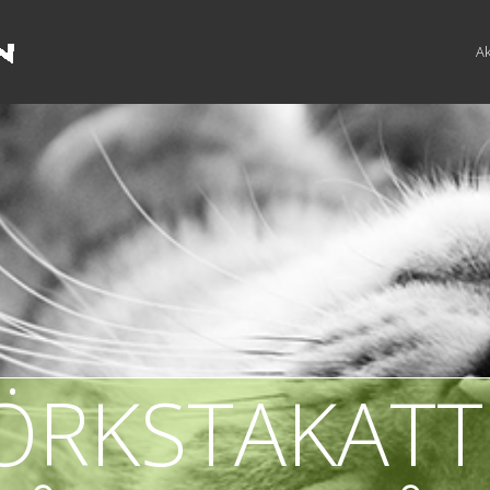
Ak
ÖRKSTAKAT