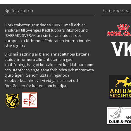
Björkstakatten
Samarbetspar
Björkstakatten grundades 1985 i Umeå och är
ansluten till Sveriges Kattklubbars Riksförbund
(SVERAK). SVERAK är i sin tur anslutet till det
europeiska förbundet Féderation Internationale
Féline (FIFe).
BJKs målsättning är bland annat att höja kattens
status, informera allmänheten om god
katthållning, ha god kontakt med kattklubbar inom
och utanför Sverige samt förhindra och motarbeta
djurplågeri. Genom utställningar och
klubbverksamhet vill vi vidga intresset och
förståelsen för katten som husdjur.