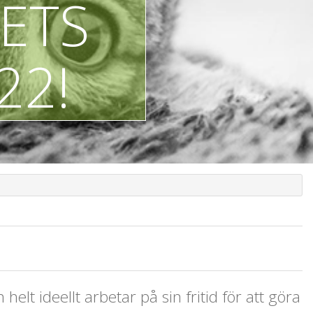
RETS
22!
elt ideellt arbetar på sin fritid för att göra