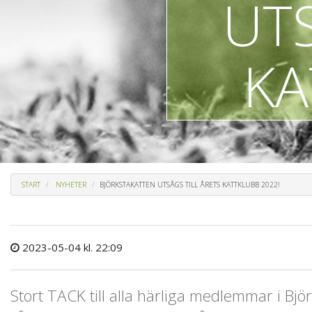
UTS
KA
START
NYHETER
BJÖRKSTAKATTEN UTSÅGS TILL ÅRETS KATTKLUBB 2022!
2023-05-04 kl. 22:09
Stort TACK till alla härliga medlemmar i Björ