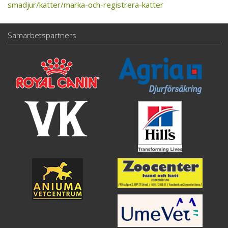
smadjur/katter/marka-och-registrera-katter
Samarbetspartners