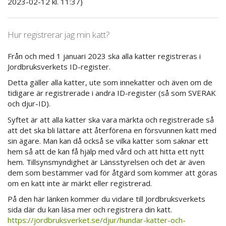
2023-02-12 kl. 11:37)
Hur registrerar jag min katt?
Från och med 1 januari 2023 ska alla katter registreras i
Jordbruksverkets ID-register.
Detta gäller alla katter, ute som innekatter och även om de
tidigare är registrerade i andra ID-register (så som SVERAK
och djur-ID).
Syftet är att alla katter ska vara märkta och registrerade så
att det ska bli lättare att återförena en försvunnen katt med
sin ägare. Man kan då också se vilka katter som saknar ett
hem så att de kan få hjälp med vård och att hitta ett nytt
hem. Tillsynsmyndighet är Länsstyrelsen och det är även
dem som bestämmer vad för åtgärd som kommer att göras
om en katt inte är märkt eller registrerad.
På den här länken kommer du vidare till Jordbruksverkets
sida där du kan läsa mer och registrera din katt.
https://jordbruksverket.se/djur/hundar-katter-och-