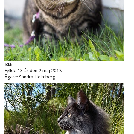
Ida
Fyllde 13 år den 2 maj 2018
Ägare: Sandra Holmberg