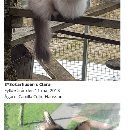
S*Sotarhusen's Clara
Fyllde 5 år den 11 maj 2018
Ägare: Camilla Collin Hansson