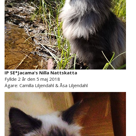
IP SE*Jacama's Nilla Nattskatta
Fyllde 2 år den 5 maj 2018
Ägare: Camilla Liljendahl & Åsa Liljendahl