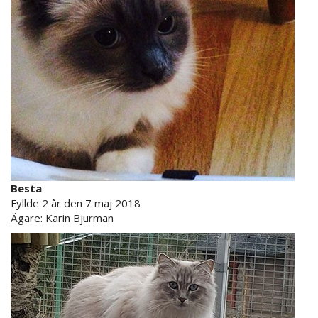
Besta
Fyllde 2 år den 7 maj 2018
Ägare: Karin Bjurman