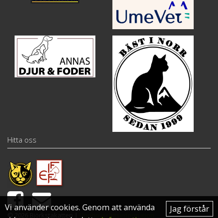
Hitta oss
Vi använder cookies. Genom att använda
Jag förstår
© 2026 Björkstakatten |
Upphovsrättsinformation