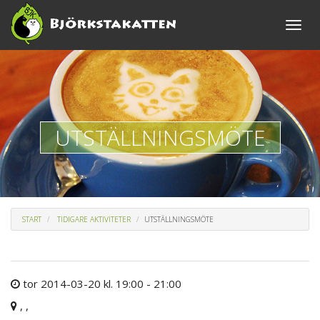
Toggle
naviga
UTSTÄLLNINGSMÖTE
START
TIDIGARE AKTIVITETER
UTSTÄLLNINGSMÖTE
tor 2014-03-20 kl. 19:00 - 21:00
, ,