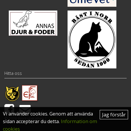
Hitta oss
Vi använder cookies. Genom att använda
Jag förstår
© 2026 Björkstakatten |
Upphovsrättsinformation
sidan accepterar du detta.
Information om
cookies