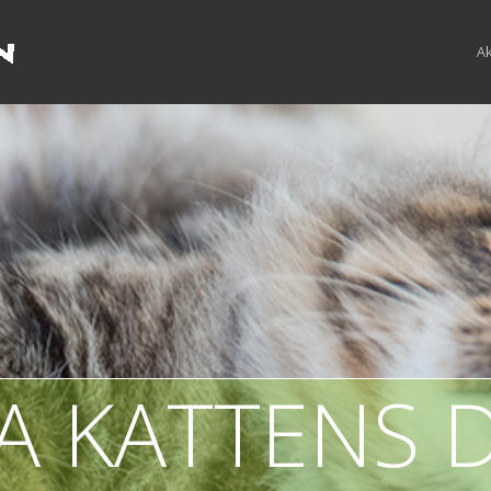
Ak
RA KATTENS 