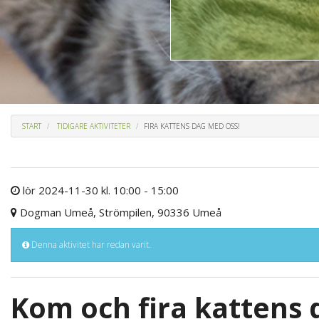
START
TIDIGARE AKTIVITETER
FIRA KATTENS DAG MED OSS!
lör 2024-11-30 kl. 10:00 - 15:00
Dogman Umeå, Strömpilen, 90336 Umeå
Denna aktivitet har redan varit.
Kom och fira kattens 