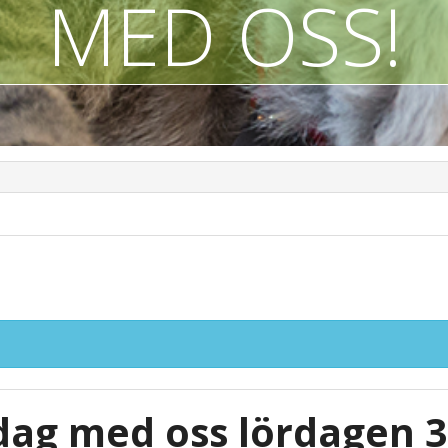
MED OSS!
dag med oss lördagen 3