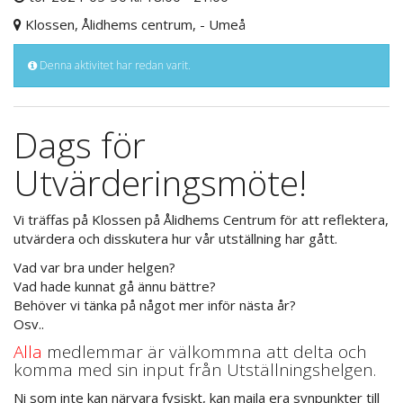
Klossen, Ålidhems centrum, - Umeå
Denna aktivitet har redan varit.
Dags för
Utvärderingsmöte!
Vi träffas på Klossen på Ålidhems Centrum för att reflektera,
utvärdera och disskutera hur vår utställning har gått.
Vad var bra under helgen?
Vad hade kunnat gå ännu bättre?
Behöver vi tänka på något mer inför nästa år?
Osv..
Alla
medlemmar är välkommna att delta och
komma med sin input från Utställningshelgen.
Ni som inte kan närvara fysiskt, kan maila era synpunkter till