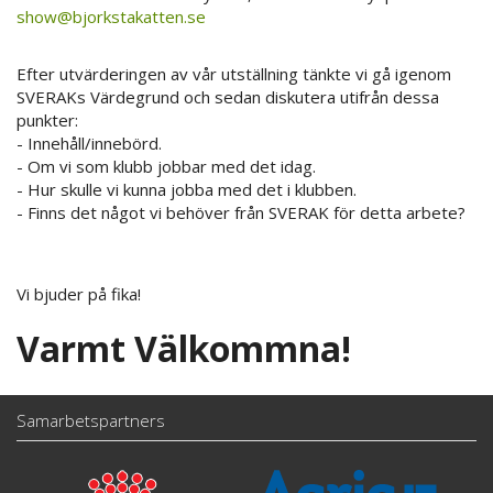
show@bjorkstakatten.se
Efter utvärderingen av vår utställning tänkte vi gå igenom
SVERAKs Värdegrund och sedan diskutera utifrån dessa
punkter:
- Innehåll/innebörd.
- Om vi som klubb jobbar med det idag.
- Hur skulle vi kunna jobba med det i klubben.
- Finns det något vi behöver från SVERAK för detta arbete?
Vi bjuder på fika!
Varmt Välkommna!
Samarbetspartners