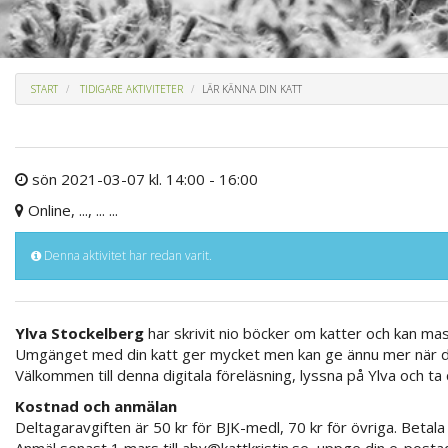
START
TIDIGARE AKTIVITETER
LÄR KÄNNA DIN KATT
sön 2021-03-07 kl. 14:00 - 16:00
Online, ..., ... ...
Denna aktivitet har redan varit.
Ylva Stockelberg
har skrivit nio böcker om katter och kan m
Umgänget med din katt ger mycket men kan ge ännu mer när du 
Välkommen till denna digitala föreläsning, lyssna på Ylva och ta 
Kostnad och anmälan
Deltagaravgiften är 50 kr för BJK-medl, 70 kr för övriga. Betal