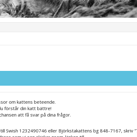
assor om kattens beteende.
förstår din katt bättre!
chansen att få svar på dina frågor.
a till Swish 1232490746 eller Björkstakattens bg 848-7167, skriv 