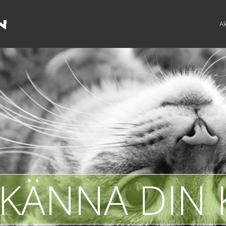
Ak
 KÄNNA DIN 