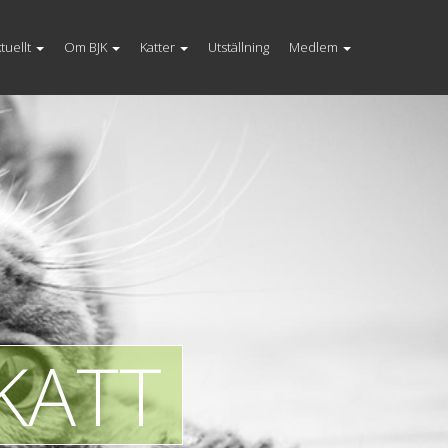
tuellt
Om BJK
Katter
Utställning
Medlem
KATT