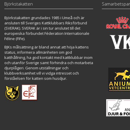
Björkstakatten
Samarbetspar
Björkstakatten grundades 1985 i Umeå och är
ansluten till Sveriges Kattklubbars Riksförbund
(SVERAK). SVERAK är i sin tur anslutet till det
europeiska förbundet Féderation Internationale
Féline (FIFe).
BJKs målsättning är bland annat att höja kattens
status, informera allmänheten om god
katthållning, ha god kontakt med kattklubbar inom
och utanför Sverige samt förhindra och motarbeta
djurplågeri. Genom utställningar och
klubbverksamhet vill vi vidga intresset och
förståelsen för katten som husdjur.