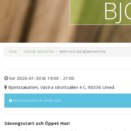
BJ
START
TIDIGARE AKTIVITETER
ÖPPET HUS HOS BJÖRKSTAKATTEN
tor 2020-01-30 kl. 19:00 - 21:00
Björkstakatten, Västra Idrottsallén 4 C, 90336 Umeå
Denna aktivitet har redan varit.
Säsongsstart och Öppet Hus!