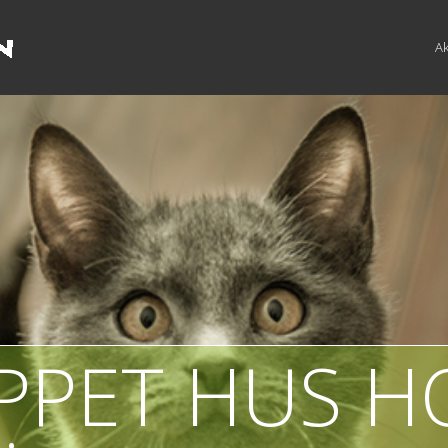
Ak
PPET HUS H