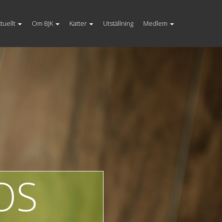
tuellt
Om BJK
Katter
Utställning
Medlem
OS