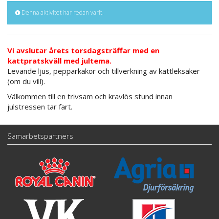
Denna aktivitet har redan varit.
Vi avslutar årets torsdagsträffar med en
kattpratskväll med jultema.
Levande ljus, pepparkakor och tillverkning av kattleksaker
(om du vill).
Välkommen till en trivsam och kravlös stund innan
julstressen tar fart.
Samarbetspartners