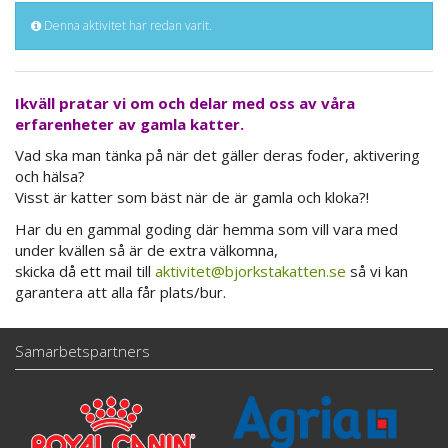
Denna aktivitet har redan varit.
Ikväll pratar vi om och delar med oss av våra
erfarenheter av gamla katter.
Vad ska man tänka på när det gäller deras foder, aktivering
och hälsa?
Visst är katter som bäst när de är gamla och kloka?!
Har du en gammal goding där hemma som vill vara med
under kvällen så är de extra välkomna,
skicka då ett mail till
aktivitet@bjorkstakatten.se
så vi kan
garantera att alla får plats/bur.
Samarbetspartners