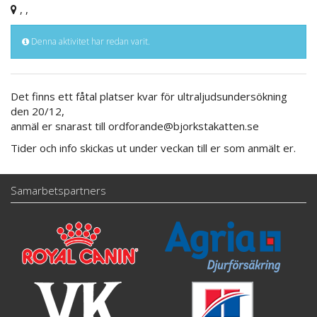
, ,
Denna aktivitet har redan varit.
Det finns ett fåtal platser kvar för ultraljudsundersökning
den 20/12,
anmäl er snarast till ordforande@bjorkstakatten.se
Tider och info skickas ut under veckan till er som anmält er.
Samarbetspartners