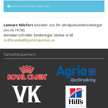
Denna aktivitet har redan varit.
Lennart Nilsfors
besöker oss för ultraljudsundersökningar
(ex.vis HCM).
Anmälan och/eller funderingar skickar ni till
ordforande@bjorkstakatten.se
Samarbetspartners