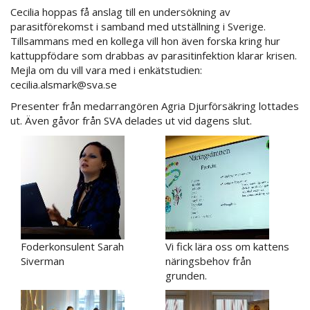
Cecilia hoppas få anslag till en undersökning av
parasitförekomst i samband med utställning i Sverige.
Tillsammans med en kollega vill hon även forska kring hur
kattuppfödare som drabbas av parasitinfektion klarar krisen.
Mejla om du vill vara med i enkätstudien:
cecilia.alsmark@sva.se
Presenter från medarrangören Agria Djurförsäkring lottades
ut. Även gåvor från SVA delades ut vid dagens slut.
Foderkonsulent Sarah
Vi fick lära oss om kattens
Siverman
näringsbehov från
grunden.