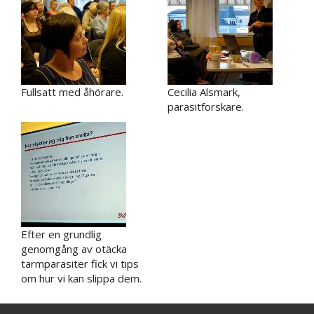
Fullsatt med åhörare.
Cecilia Alsmark,
parasitforskare.
Efter en grundlig
genomgång av otäcka
tarmparasiter fick vi tips
om hur vi kan slippa dem.