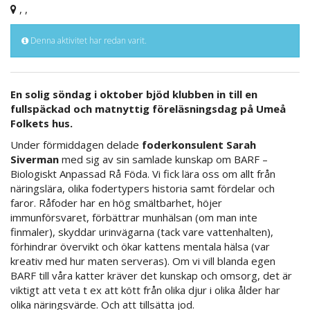
, ,
Denna aktivitet har redan varit.
En solig söndag i oktober bjöd klubben in till en
fullspäckad och matnyttig föreläsningsdag på Umeå
Folkets hus.
Under förmiddagen delade
foderkonsulent Sarah
Siverman
med sig av sin samlade kunskap om BARF –
Biologiskt Anpassad Rå Föda. Vi fick lära oss om allt från
näringslära, olika fodertypers historia samt fördelar och
faror. Råfoder har en hög smältbarhet, höjer
immunförsvaret, förbättrar munhälsan (om man inte
finmaler), skyddar urinvägarna (tack vare vattenhalten),
förhindrar övervikt och ökar kattens mentala hälsa (var
kreativ med hur maten serveras). Om vi vill blanda egen
BARF till våra katter kräver det kunskap och omsorg, det är
viktigt att veta t ex att kött från olika djur i olika ålder har
olika näringsvärde. Och att tillsätta jod.