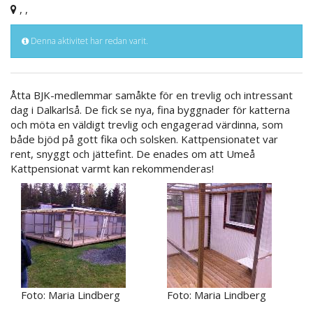
, ,
Denna aktivitet har redan varit.
Åtta BJK-medlemmar samåkte för en trevlig och intressant
dag i Dalkarlså. De fick se nya, fina byggnader för katterna
och möta en väldigt trevlig och engagerad värdinna, som
både bjöd på gott fika och solsken. Kattpensionatet var
rent, snyggt och jättefint. De enades om att Umeå
Kattpensionat varmt kan rekommenderas!
Foto: Maria Lindberg
Foto: Maria Lindberg