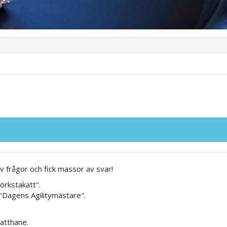
 frågor och fick massor av svar!
örkstakatt".
 "Dagens Agilitymästare".
atthane.