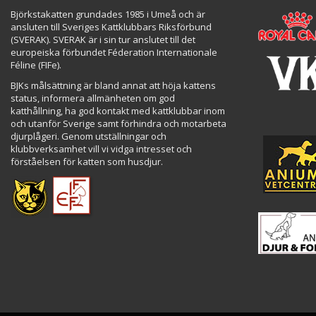
Björkstakatten grundades 1985 i Umeå och är
ansluten till Sveriges Kattklubbars Riksförbund
(SVERAK). SVERAK är i sin tur anslutet till det
europeiska förbundet Féderation Internationale
Féline (FIFe).
BJKs målsättning är bland annat att höja kattens
status, informera allmänheten om god
katthållning, ha god kontakt med kattklubbar inom
och utanför Sverige samt förhindra och motarbeta
djurplågeri. Genom utställningar och
klubbverksamhet vill vi vidga intresset och
förståelsen för katten som husdjur.