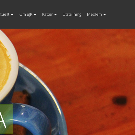
tuellt
Om BJK
Katter
Utställning
Medlem
A