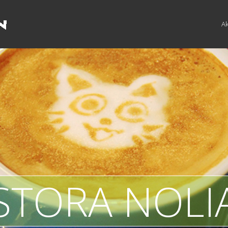
Ak
STORA NOLI