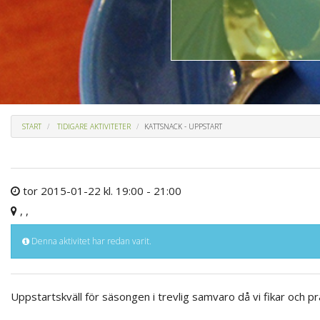
START
TIDIGARE AKTIVITETER
KATTSNACK - UPPSTART
tor 2015-01-22 kl. 19:00 - 21:00
, ,
Denna aktivitet har redan varit.
Uppstartskväll för säsongen i trevlig samvaro då vi fikar och p