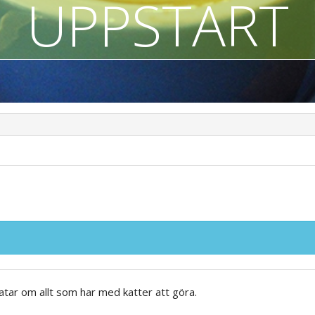
UPPSTART
ratar om allt som har med katter att göra.