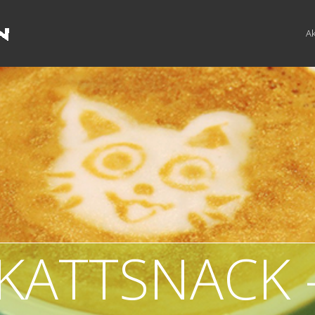
Ak
KATTSNACK 