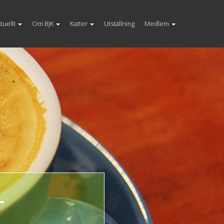
tuellt
Om BJK
Katter
Utställning
Medlem
-