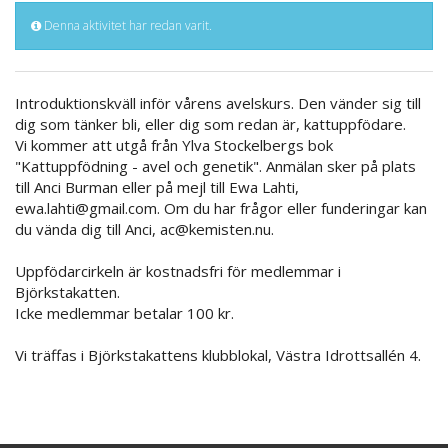
Denna aktivitet har redan varit.
Introduktionskväll inför vårens avelskurs. Den vänder sig till
dig som tänker bli, eller dig som redan är, kattuppfödare.
Vi kommer att utgå från Ylva Stockelbergs bok
"Kattuppfödning - avel och genetik". Anmälan sker på plats
till Anci Burman eller på mejl till Ewa Lahti,
ewa.lahti@gmail.com. Om du har frågor eller funderingar kan
du vända dig till Anci, ac@kemisten.nu.
Uppfödarcirkeln är kostnadsfri för medlemmar i
Björkstakatten.
Icke medlemmar betalar 100 kr.
Vi träffas i Björkstakattens klubblokal, Västra Idrottsallén 4.