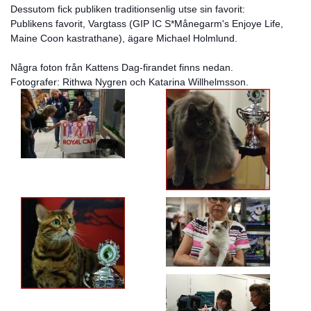
Dessutom fick publiken traditionsenlig utse sin favorit:
Publikens favorit, Vargtass (GIP IC S*Månegarm's Enjoye Life,
Maine Coon kastrathane), ägare Michael Holmlund.
Några foton från Kattens Dag-firandet finns nedan.
Fotografer: Rithwa Nygren och Katarina Willhelmsson.