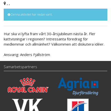
, ,
Denna aktivitet har redan varit.
Hur ska vi lyfta fram vårt 30-årsjubileum nästa år. Fler
kattvisningar i regionen? Intressanta föredrag för
medlemmar och allmänhet? Välkommen att diskutera idéer.
Ansvarig: Anders Fjällström
Samarbetspartners